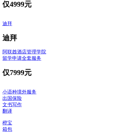
仅
4999元
迪拜
迪拜
阿联酋酒店管理学院
留学申请全套服务
仅
7999元
小语种境外服务
出国保险
文书写作
翻译
橙宝
箱包