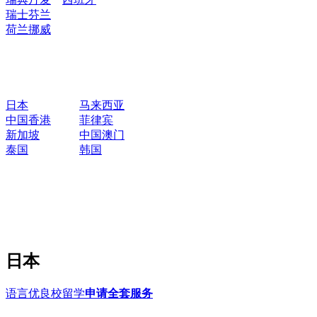
瑞士
芬兰
荷兰
挪威
日本
马来西亚
中国香港
菲律宾
新加坡
中国澳门
泰国
韩国
日本
语言优良校留学
申请全套服务