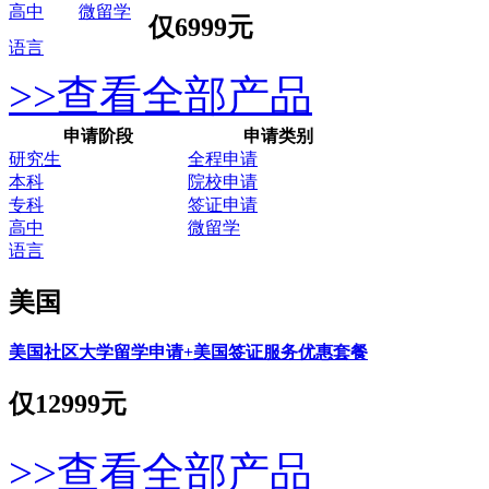
高中
微留学
仅
6999元
语言
>>查看全部产品
申请阶段
申请类别
研究生
全程申请
本科
院校申请
专科
签证申请
高中
微留学
语言
美国
美国社区大学留学申请+美国签证服务优惠套餐
仅
12999元
>>查看全部产品