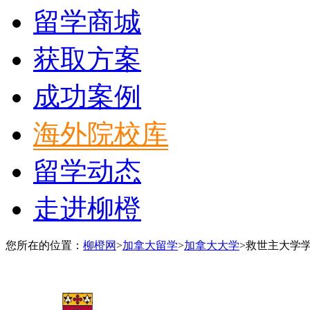
留学商城
获取方案
成功案例
海外院校库
留学动态
走进柳橙
您所在的位置：
柳橙网
>
加拿大留学
>
加拿大大学
>
救世主大学