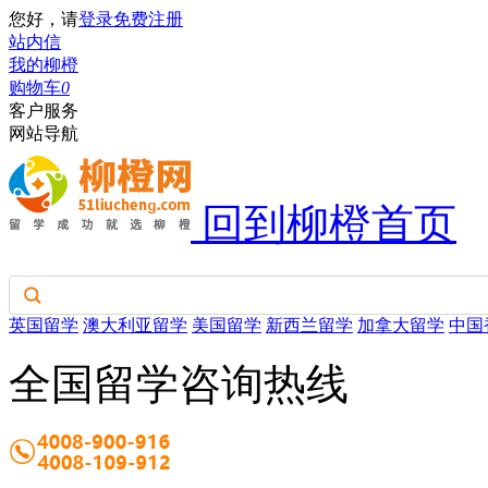
您好，请
登录
免费注册
站内信
我的柳橙
购物车
0
客户服务
网站导航
回到柳橙首页
英国留学
澳大利亚留学
美国留学
新西兰留学
加拿大留学
中国
全国留学咨询热线