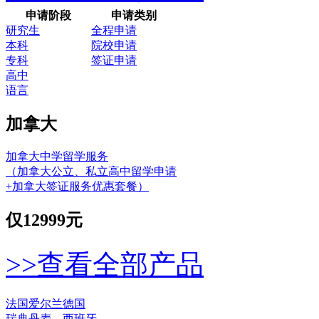
申请阶段
申请类别
研究生
全程申请
本科
院校申请
专科
签证申请
高中
语言
加拿大
加拿大中学留学服务
（加拿大公立、私立高中留学申请
+加拿大签证服务优惠套餐）
仅
12999元
>>查看全部产品
法国
爱尔兰
德国
瑞典
丹麦
西班牙