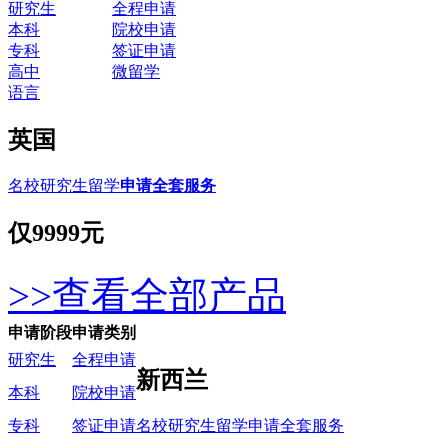
研究生
全程申请
本科
院校申请
专科
签证申请
高中
微留学
语言
英国
名校研究生留学
申请全套服务
仅
9999元
>>查看全部产品
申请阶段
申请类别
研究生
全程申请
新西兰
本科
院校申请
名校研究生留学申请全套服务
专科
签证申请