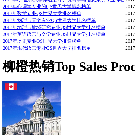
2017年心理学专业的QS世界大学排名榜单
2017
2004年大约为5.2%。
2017年数学专业QS世界大学排名榜单
2017
2017年物理与天文专业QS世界大学排名榜单
2017
学指导课程，以便更好地
2017年地理与地域研究专业QS世界大学排名榜单
2017
2017年英语语言与文学专业QS世界大学排名榜单
2017
2017年历史专业QS世界大学排名榜单
2017
国际学生指定辅导老师，
2017年现代语言专业QS世界大学排名榜单
2017
习的进步。辅导老师还构
柳橙热销
Top Sales Pro
个网络的目的是给学生提
间，大学的就业服务中心
职工作的招聘信息。
娱乐活动