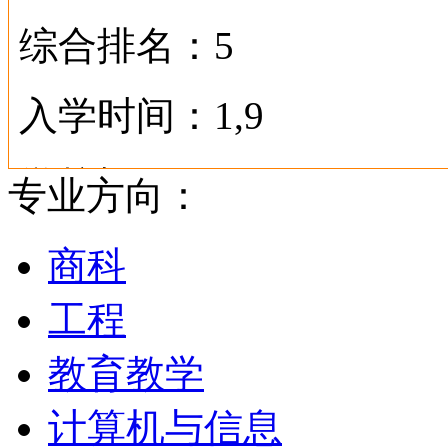
综合排名：5
入学时间：1,9
学校概况
专业方向：
现在校生超过50000人，
商科
奖励和高质量的研究项目
工程
顶尖学者最终选择约克大
教育教学
加拿大规模第二的大学。
计算机与信息