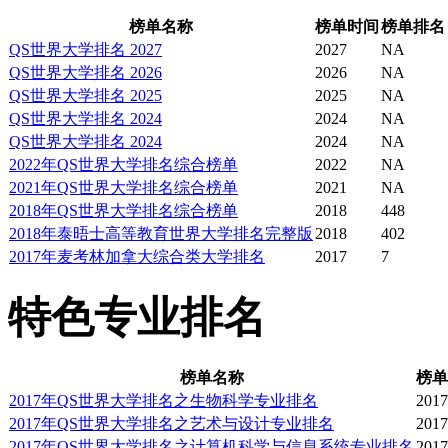
友，在加拿大的法学界有
榜单名称
榜单时间
榜单排名
QS世界大学排名 2027
2027
NA
拿大最高法院大法官、现
QS世界大学排名 2026
2026
NA
QS世界大学排名 2025
2025
NA
成员等都毕业于Ogoode H
QS世界大学排名 2024
2024
NA
QS世界大学排名 2024
2024
NA
2022年QS世界大学排名综合榜单
2022
NA
法学院
2021年QS世界大学排名综合榜单
2021
NA
2018年QS世界大学排名综合榜单
2018
448
2018年泰晤士高等教育世界大学排名完整版
2018
402
学生生活
2017年麦考林加拿大综合类大学排名
2017
7
特色专业排名
大量住宿生使得学校社会
学校有90多个俱乐部和
榜单名称
榜单
2017年QS世界大学排名之生物科学专业排名
2017
2017年QS世界大学排名之艺术与设计专业排名
2017
数中占相当大的比例&mdah
2017年QS世界大学排名之计算机科学与信息系统专业排名
2017