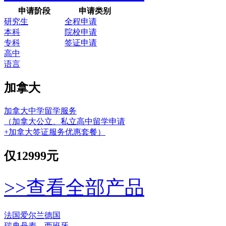
申请阶段
申请类别
研究生
全程申请
本科
院校申请
专科
签证申请
高中
语言
加拿大
加拿大中学留学服务
（加拿大公立、私立高中留学申请
+加拿大签证服务优惠套餐）
仅
12999元
>>查看全部产品
法国
爱尔兰
德国
瑞典
丹麦
西班牙