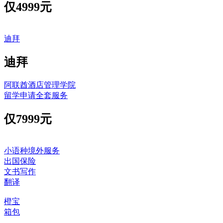
仅
4999元
迪拜
迪拜
阿联酋酒店管理学院
留学申请全套服务
仅
7999元
小语种境外服务
出国保险
文书写作
翻译
橙宝
箱包