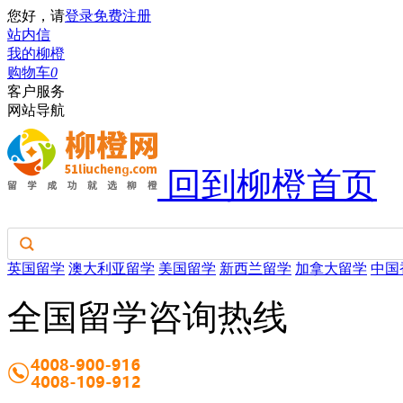
您好，请
登录
免费注册
站内信
我的柳橙
购物车
0
客户服务
网站导航
回到柳橙首页
英国留学
澳大利亚留学
美国留学
新西兰留学
加拿大留学
中国
全国留学咨询热线