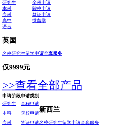
研究生
全程申请
本科
院校申请
专科
签证申请
高中
微留学
语言
英国
名校研究生留学
申请全套服务
仅
9999元
>>查看全部产品
申请阶段
申请类别
研究生
全程申请
新西兰
本科
院校申请
名校研究生留学申请全套服务
专科
签证申请