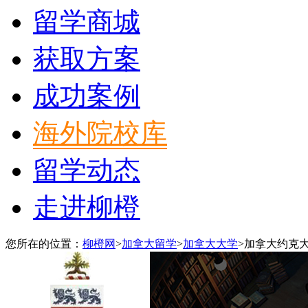
留学商城
获取方案
成功案例
海外院校库
留学动态
走进柳橙
您所在的位置：
柳橙网
>
加拿大留学
>
加拿大大学
>
加拿大约克