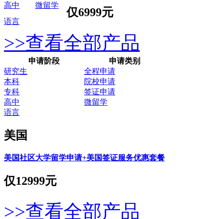
高中
微留学
仅
6999元
语言
>>查看全部产品
申请阶段
申请类别
研究生
全程申请
本科
院校申请
专科
签证申请
高中
微留学
语言
美国
美国社区大学留学申请+美国签证服务优惠套餐
仅
12999元
>>查看全部产品