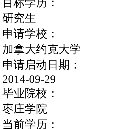
目标学历：
国内MBA排名
研究生
申请学校：
全球教育商学院排名网国
加拿大约克大学
全球商学院排名
申请启动日期：
韦伯麦特里克斯网(Webom
2014-09-29
毕业院校：
《金融时报》全球MBA排
枣庄学院
课程设置
当前学历：