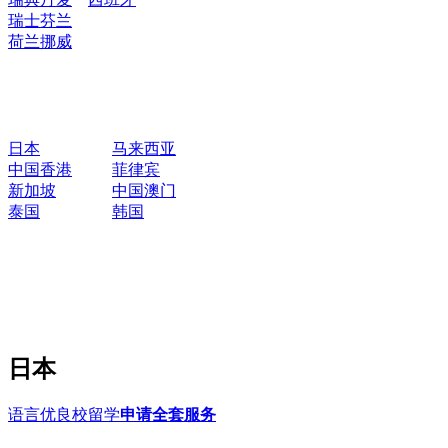
瑞士
芬兰
荷兰
挪威
日本
马来西亚
中国香港
菲律宾
新加坡
中国澳门
泰国
韩国
日本
语言优良校留学
申请全套服务