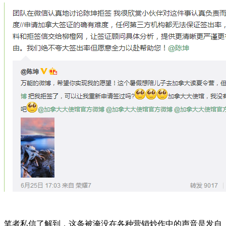
笔者私信了解到，这条被淹没在各种营销炒作中的声音是发自