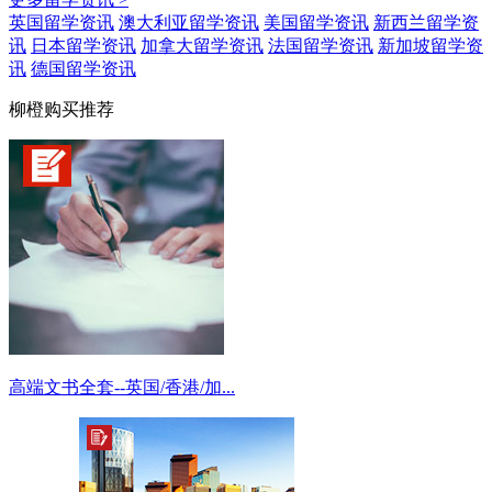
英国留学资讯
澳大利亚留学资讯
美国留学资讯
新西兰留学资
讯
日本留学资讯
加拿大留学资讯
法国留学资讯
新加坡留学资
讯
德国留学资讯
柳橙购买推荐
高端文书全套--英国/香港/加...