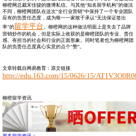
柳橙网总裁宋佳骏的微博私信。与其他“知名留学机构”的做法
不同，柳橙网团队在这次“全行业营销”中保持了一个专业团队
应有的负责任态度，成为唯一一家敢于承认“无法保证签出
留学平台
率”的
。柳橙网的这种做法明面上是失去了品牌
营销炒作的机会，但是实际上收获的是柳橙团队的专业、责任
感、有担当的社会和行业的正面形象。同时笔者也为柳橙网团
队的负责任态度真心实意的点个“赞”。
文章转载自网易教育：原文链接
http://edu.163.com/15/0626/15/AT1V3O0R0
柳橙留学资讯
更多留学资讯 >