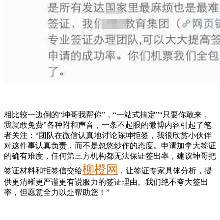
相比较一边倒的“坤哥我帮你”，“一站式搞定”“只要你敢来，
我就敢免费”各种附和声音，一条不起眼的微博内容引起了笔
者关注：“团队在微信认真地讨论陈坤拒签，我很欣赏小伙伴
对这件事认真负责，而不是忽悠炒作的态度。申请加拿大签证
的确有难度，任何第三方机构都无法保证签出率，建议坤哥把
柳橙网
签证材料和拒签信交给
，让签证专家具体分析，提
供更清晰更严谨更有说服力的签证理由。我们绝不夸大签出
率，但愿意全力以赴帮助您！”