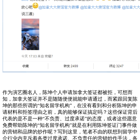
作为演艺圈名人，陈坤个人申请加拿大签证都被拒，可想而
知，加拿大签证并不是随随便便就能申请通过，而紧跟回复陈
坤的那些所谓的“知名留学机构”，在没有看到和分析陈坤的申
请材料和拒签理由之前，真的能够保证搞定吗？这些保证背后
代表的是不是一种“不负责、过度承诺”的态度，或者这些愿意
免费帮助陈坤的“知名留学机构”就是在利用陈坤签证门事件做
的营销和品牌的炒作呢？写到这里，笔者不由的联想到留学中
介行业内充斥着各类过度承诺、不负责任的营销炒作手法，各