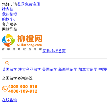
您好，请
登录
免费注册
站内信
我的柳橙
购物车
0
客户服务
网站导航
回到柳橙首页
英国留学
澳大利亚留学
美国留学
新西兰留学
加拿大留学
中国
全国留学咨询热线
在线咨询