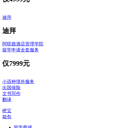
迪拜
迪拜
阿联酋酒店管理学院
留学申请全套服务
仅
7999元
小语种境外服务
出国保险
文书写作
翻译
橙宝
箱包
留学商城