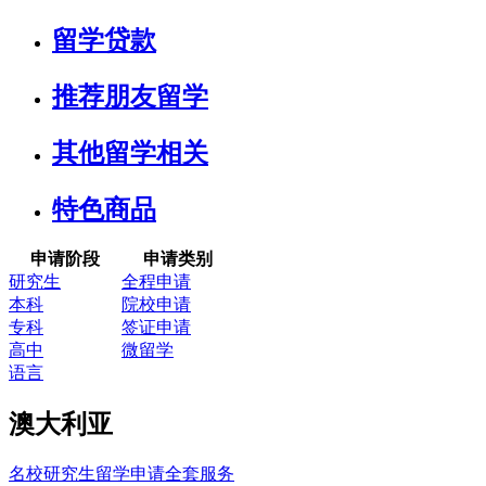
留学贷款
推荐朋友留学
其他留学相关
特色商品
申请阶段
申请类别
研究生
全程申请
本科
院校申请
专科
签证申请
高中
微留学
语言
澳大利亚
名校研究生留学申请全套服务