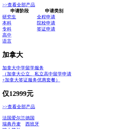
>>查看全部产品
申请阶段
申请类别
研究生
全程申请
本科
院校申请
专科
签证申请
高中
语言
加拿大
加拿大中学留学服务
（加拿大公立、私立高中留学申请
+加拿大签证服务优惠套餐）
仅
12999元
>>查看全部产品
法国
爱尔兰
德国
瑞典
丹麦
西班牙