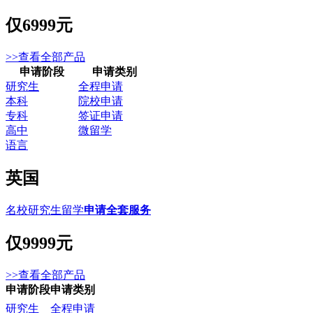
仅
6999元
>>查看全部产品
申请阶段
申请类别
研究生
全程申请
本科
院校申请
专科
签证申请
高中
微留学
语言
英国
名校研究生留学
申请全套服务
仅
9999元
>>查看全部产品
申请阶段
申请类别
研究生
全程申请