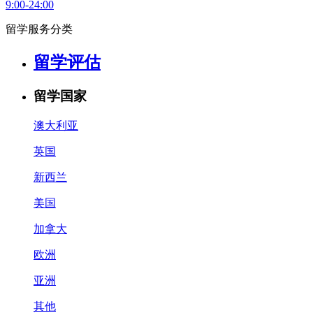
9:00-24:00
留学服务分类
留学评估
留学国家
澳大利亚
英国
新西兰
美国
加拿大
欧洲
亚洲
其他